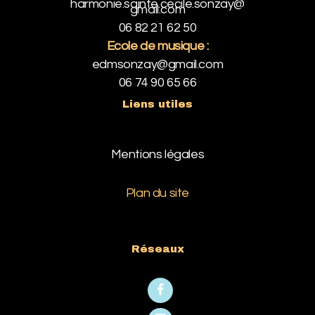
harmonie.sainte.cecile.sonzay@
gmail.com
06 82 21 62 50
Ecole de musique :
edmsonzay@gmail.com
06 74 90 65 66
Liens utiles
Mentions légales
Plan du site
Réseaux