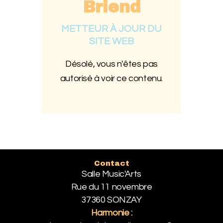
Briend
METTEUR À JOUR DU
SITE WEB
Désolé, vous n'êtes pas
autorisé à voir ce contenu.
Contact
Salle Music'Arts
Rue du 11 novembre
37360 SONZAY
Harmonie :